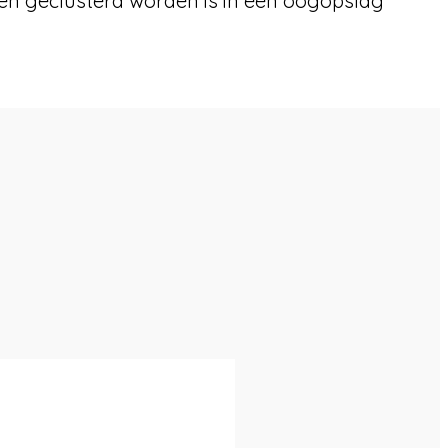
en geclusterd worden is in één oogopslag