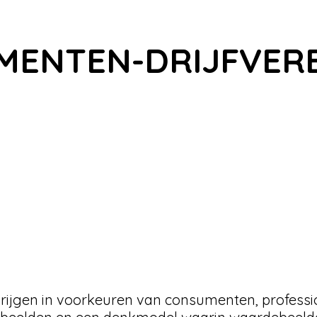
UMENTEN-DRIJFVER
krijgen in voorkeuren van consumenten, professi