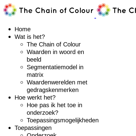
Home
Wat is het?
The Chain of Colour
Waarden in woord en
beeld
Segmentatiemodel in
matrix
Waardenwerelden met
gedragskenmerken
Hoe werkt het?
Hoe pas ik het toe in
onderzoek?
Toepassingsmogelijkheden
Toepassingen
Onderzoek