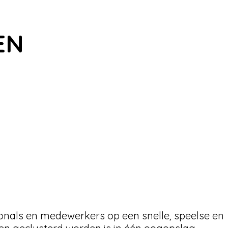
EN
onals en medewerkers op een snelle, speelse en