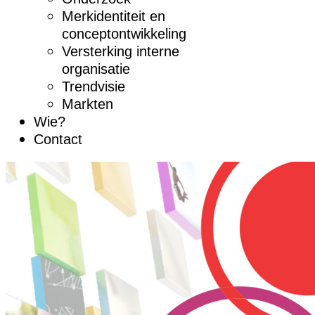
Merkidentiteit en
conceptontwikkeling
Versterking interne
organisatie
Trendvisie
Markten
Wie?
Contact